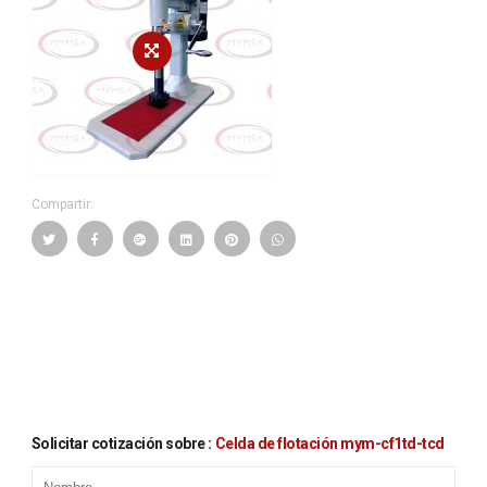
Compartir:
Solicitar cotización sobre :
celda de flotación mym-cf1td-tcd