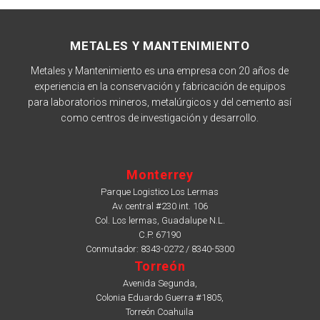
METALES Y MANTENIMIENTO
Metales y Mantenimiento es una empresa con 20 años de
experiencia en la conservación y fabricación de equipos
para laboratorios mineros, metalúrgicos y del cemento así
como centros de investigación y desarrollo.
Monterrey
Parque Logistico Los Lermas
Av. central #230 int. 106
Col. Los lermas, Guadalupe N.L.
C.P. 67190
Conmutador: 8343-0272 / 8340-5300
Torreón
Avenida Segunda,
Colonia Eduardo Guerra #1805,
Torreón Coahuila