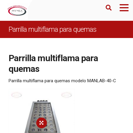
Parrilla multiflama para quemas
Parrilla multiflama para
quemas
Parrilla multiflama para quemas modelo MANLAB-40-C